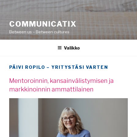
COMMUNICATIX
Between us – Between cultures
Valikko
PÄIVI ROPILO – YRITYSTÄSI VARTEN
Mentoroinnin, kansainvälistymisen ja
markkinoinnin ammattilainen