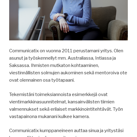
Communicatix on vuonna 2011 perustamani yritys. Olen
asunut ja työskennellyt mm. Australiassa, Intiassa ja
Saksassa. Ihmisten mutkaton kohtaaminen,
viestinnällisten solmujen aukominen sekä mentoroiva ote
ovat olennainen osa työtapaani.
Tekemistäni toimeksiannoista esimerkkejä ovat
vientimarkkinasuunnitelmat, kansainvälisten tiimien
valmennukset sekä erilaiset markkinointitehtävät. Työn
vastapainona mukanani kulkee kamera.
Communicatix kumppaneineen auttaa sinua ja yritystäsi